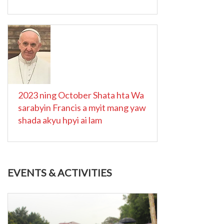
2023 ning October Shata hta Wa
sarabyin Francis a myit mang yaw
shada akyu hpyi ai lam
EVENTS & ACTIVITIES